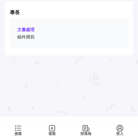
專長
文書處理
稿件撰寫
接案
發案
部落格
登入