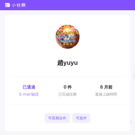
趙yuyu
已通過
0
件
8 月前
E-mail 驗證
已完成任務
最後上線時間
可長期合作
可急件