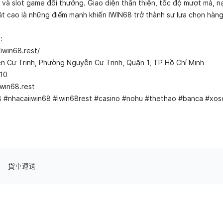
đề và slot game đổi thưởng. Giao diện thân thiện, tốc độ mượt mà, n
t cao là những điểm mạnh khiến IWIN68 trở thành sự lựa chọn hàn
:
/iwin68.rest/
n Cư Trinh, Phường Nguyễn Cư Trinh, Quận 1, TP Hồ Chí Minh
510
win68.rest
8 #nhacaiiwin68 #iwin68rest #casino #nohu #thethao #banca #xos
貨車運送