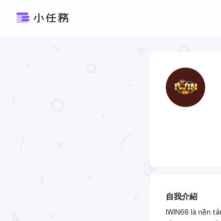
自我介紹
IWIN68 là nền tả