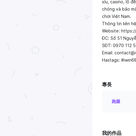
xỉu, casino, lô 
chóng và bảo mậ
chơi Việt Nam.
Thông tin liên hệ
Website: https:/
ĐC: Số 51 Nguyễ
SĐT: 0970 112 
Email: contact@i
Hastags: #iwin6
專長
跑腿
我的作品