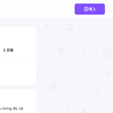
登入
2 月前
ư bóng đá, tài