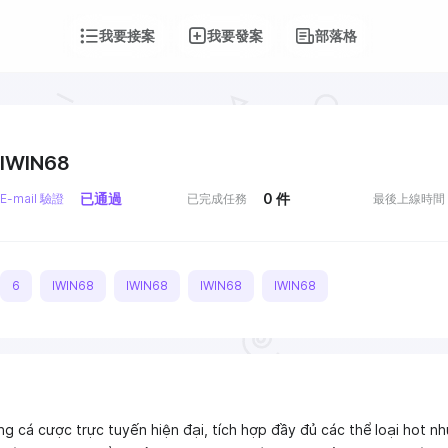
我要接案
我要發案
部落格
IWIN68
已通過
0
件
E-mail 驗證
已完成任務
最後上線時間
6
IWIN68
IWIN68
IWIN68
IWIN68
ng cá cược trực tuyến hiện đại, tích hợp đầy đủ các thể loại hot nh