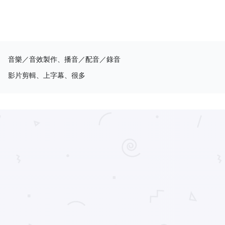
音樂／音效製作、播音／配音／錄音
影片剪輯、上字幕、很多