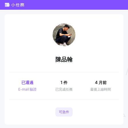
陳品翰
已通過
1
件
4 月前
E-mail 驗證
已完成任務
最後上線時間
可急件