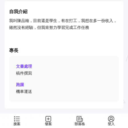
自我介紹
我叫陳品翰，目前還是學生，有在打工，我想在多一份收入，
雖然沒有經驗，但我肯努力學習完成工作任務
專長
文書處理
稿件撰寫
跑腿
機車運送
接案
發案
部落格
登入