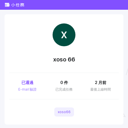
xoso 66
已通過
0
件
2 月前
E-mail 驗證
已完成任務
最後上線時間
xoso66