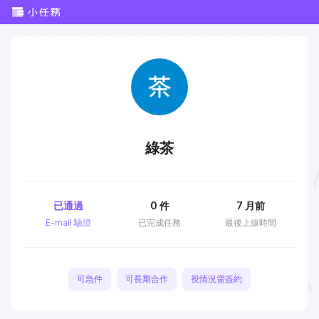
綠茶
已通過
0
件
7 月前
E-mail 驗證
已完成任務
最後上線時間
可急件
可長期合作
視情況需簽約