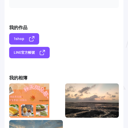
我的作品
1shop
LINE官方帳號
我的相簿