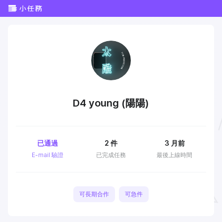
D4 young (陽陽)
已通過
2
件
3 月前
E-mail 驗證
已完成任務
最後上線時間
可長期合作
可急件