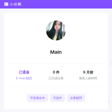
Main
已通過
0
件
9 月前
E-mail 驗證
已完成任務
最後上線時間
可長期合作
可急件
企業顧問