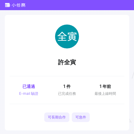
許全寅
已通過
1
件
1 年前
E-mail 驗證
已完成任務
最後上線時間
可長期合作
可急件