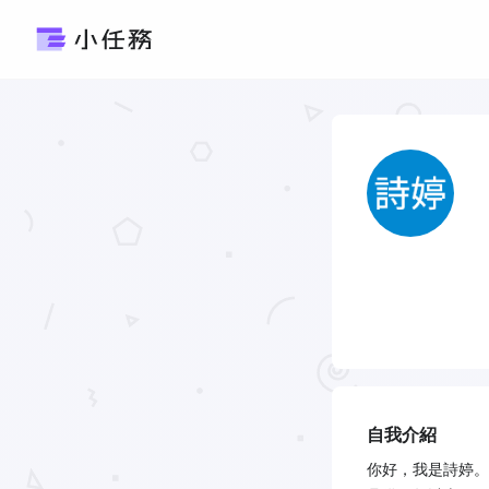
自我介紹
你好，我是詩婷。