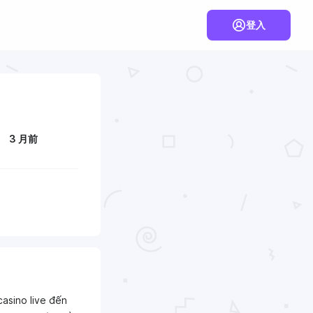
登入
3 月前
casino live đến