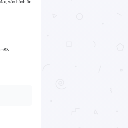
 đại, vận hành ổn
em88