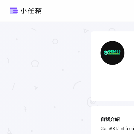
自我介紹
Gem88 là nhà cái