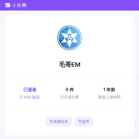
毛哥EM
已通過
0
件
1 年前
E-mail 驗證
已完成任務
最後上線時間
可長期合作
可急件