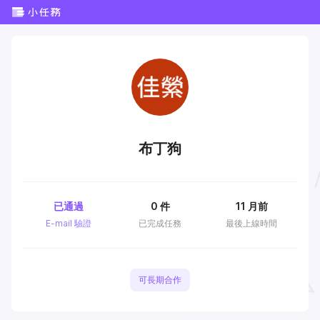
布丁狗
已通過
0
件
11 月前
E-mail 驗證
已完成任務
最後上線時間
可長期合作