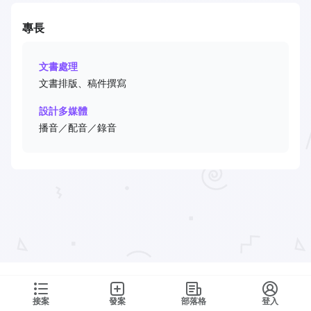
專長
文書處理
文書排版、稿件撰寫
設計多媒體
播音／配音／錄音
接案
發案
部落格
登入