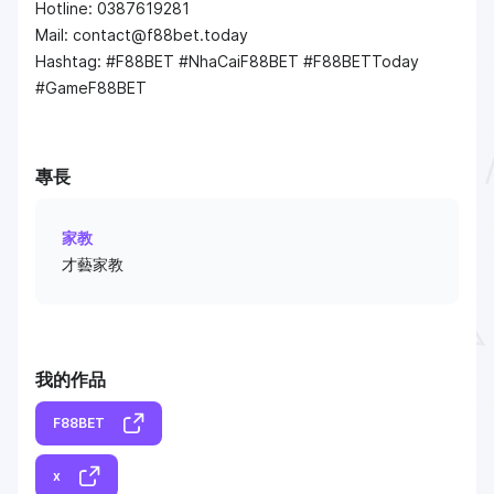
Hotline: 0387619281
Mail: contact@f88bet.today
Hashtag: #F88BET #NhaCaiF88BET #F88BETToday
#GameF88BET
專長
家教
才藝家教
我的作品
F88BET
x