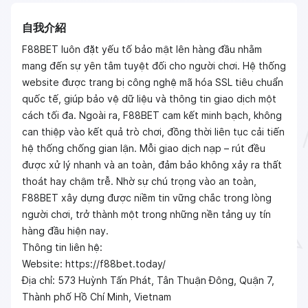
自我介紹
F88BET luôn đặt yếu tố bảo mật lên hàng đầu nhằm
mang đến sự yên tâm tuyệt đối cho người chơi. Hệ thống
website được trang bị công nghệ mã hóa SSL tiêu chuẩn
quốc tế, giúp bảo vệ dữ liệu và thông tin giao dịch một
cách tối đa. Ngoài ra, F88BET cam kết minh bạch, không
can thiệp vào kết quả trò chơi, đồng thời liên tục cải tiến
hệ thống chống gian lận. Mỗi giao dịch nạp – rút đều
được xử lý nhanh và an toàn, đảm bảo không xảy ra thất
thoát hay chậm trễ. Nhờ sự chú trọng vào an toàn,
F88BET xây dựng được niềm tin vững chắc trong lòng
người chơi, trở thành một trong những nền tảng uy tín
hàng đầu hiện nay.
Thông tin liên hệ:
Website: https://f88bet.today/
Địa chỉ: 573 Huỳnh Tấn Phát, Tân Thuận Đông, Quận 7,
Thành phố Hồ Chí Minh, Vietnam