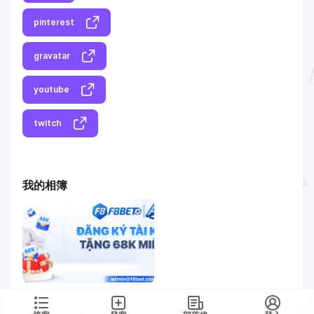
pinterest
gravatar
youtube
twitch
我的相簿