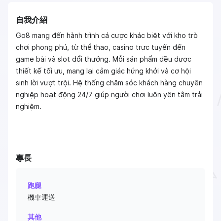
自我介紹
Go8 mang đến hành trình cá cược khác biệt với kho trò
chơi phong phú, từ thể thao, casino trực tuyến đến
game bài và slot đổi thưởng. Mỗi sản phẩm đều được
thiết kế tối ưu, mang lại cảm giác hứng khởi và cơ hội
sinh lời vượt trội. Hệ thống chăm sóc khách hàng chuyên
nghiệp hoạt động 24/7 giúp người chơi luôn yên tâm trải
nghiệm.
專長
跑腿
機車運送
其他