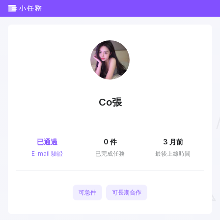
Co張
已通過
0
件
3 月前
E-mail 驗證
已完成任務
最後上線時間
可急件
可長期合作