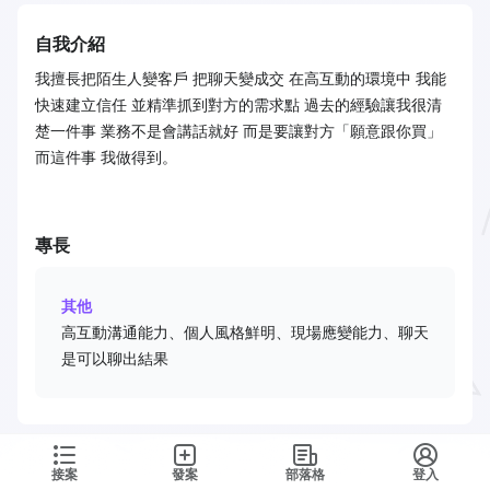
自我介紹
我擅長把陌生人變客戶 把聊天變成交 在高互動的環境中 我能
快速建立信任 並精準抓到對方的需求點 過去的經驗讓我很清
楚一件事 業務不是會講話就好 而是要讓對方「願意跟你買」
而這件事 我做得到。
專長
其他
高互動溝通能力、個人風格鮮明、現場應變能力、聊天
是可以聊出結果
接案
發案
部落格
登入