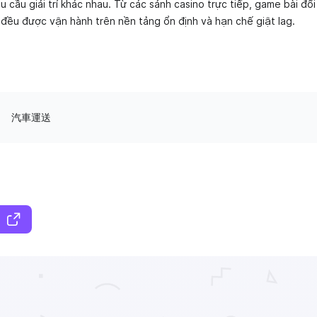
u cầu giải trí khác nhau. Từ các sảnh casino trực tiếp, game bài đ
 đều được vận hành trên nền tảng ổn định và hạn chế giật lag.
汽車運送