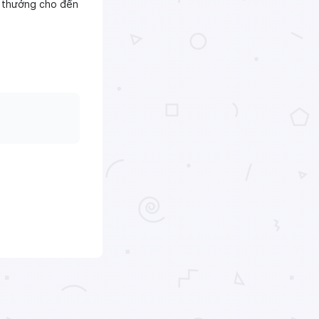
ổi thưởng cho đến