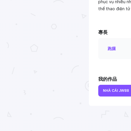
phục vụ nhiều nh
thể thao điện tử
專長
跑腿
我的作品
NHÀ CÁI JW88