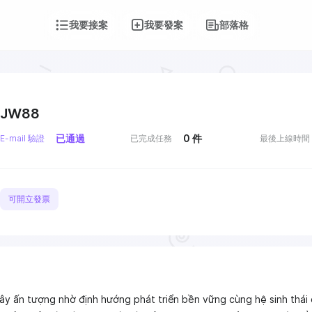
我要接案
我要發案
部落格
JW88
已通過
0
件
E-mail 驗證
已完成任務
最後上線時間
可開立發票
y ấn tượng nhờ định hướng phát triển bền vững cùng hệ sinh thái