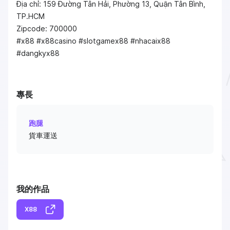
Địa chỉ: 159 Đường Tân Hải, Phường 13, Quận Tân Bình,
TP.HCM
Zipcode: 700000
#x88 #x88casino #slotgamex88 #nhacaix88
#dangkyx88
專長
跑腿
貨車運送
我的作品
X88