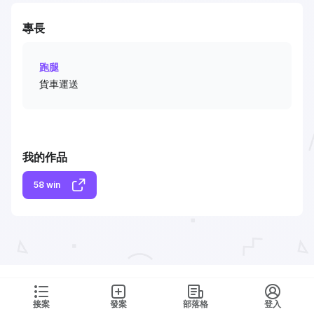
專長
跑腿
貨車運送
我的作品
58 win
接案
發案
部落格
登入