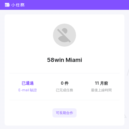
58win Miami
已通過
0
件
11 月前
E-mail 驗證
已完成任務
最後上線時間
可長期合作