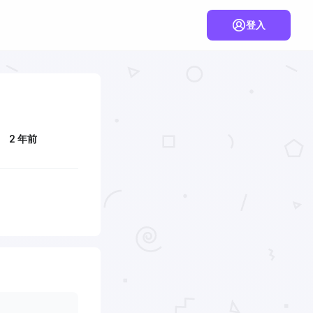
登入
2 年前