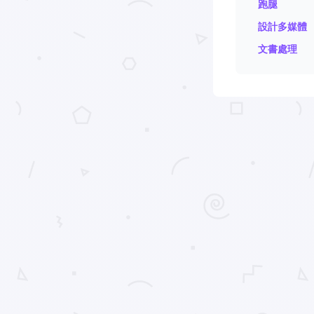
跑腿
設計多媒體
文書處理