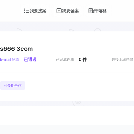
我要接案
我要發案
部落格
s666 3com
已通過
0
件
E-mail 驗證
已完成任務
最後上線時間
可長期合作