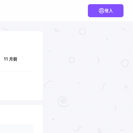
登入
11 月前