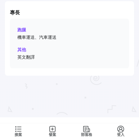
專長
跑腿
機車運送、汽車運送
其他
英文翻譯
接案
發案
部落格
登入