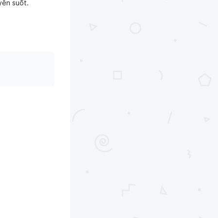
yên suốt.