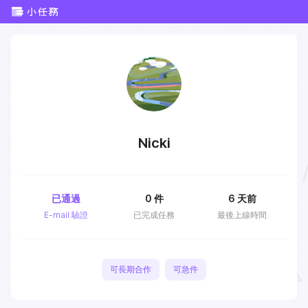
Nicki
已通過
0
件
6 天前
E-mail 驗證
已完成任務
最後上線時間
可長期合作
可急件