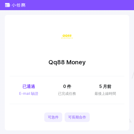
Qq88 Money
已通過
0
件
5 月前
E-mail 驗證
已完成任務
最後上線時間
可急件
可長期合作