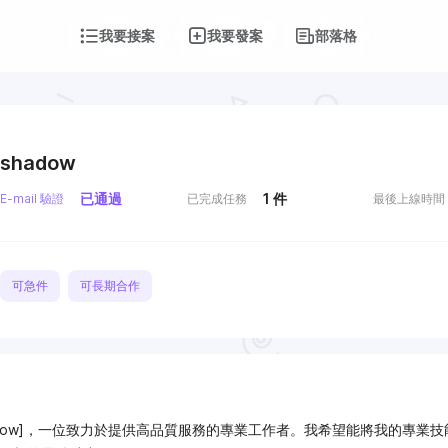
我要接案
我要發案
部落格
shadow
已通過
1
件
E-mail 驗證
已完成任務
最後上線時間
可急件
可長期合作
hadow]，一位致力於提供高品質服務的專業工作者。我希望能將我的專業