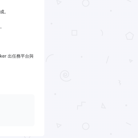
成。
。
er 出任務平台與