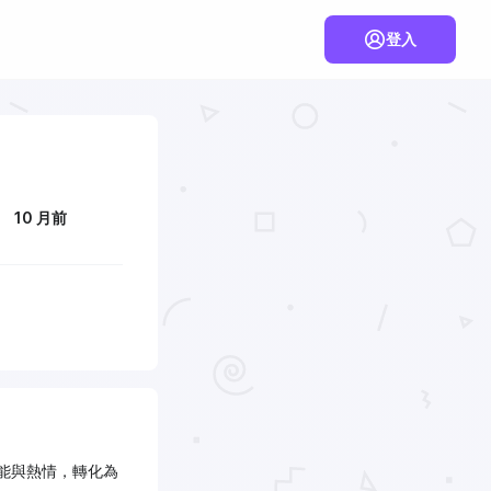
登入
10 月前
技能與熱情，轉化為