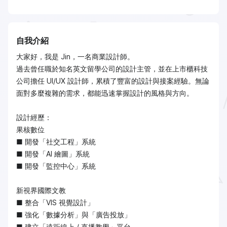
自我介紹
大家好，我是 Jin，一名商業設計師。
過去曾任職於知名英文留學公司的設計主管，並在上市櫃科技
公司擔任 UI/UX 設計師，累積了豐富的設計與接案經驗。無論
面對多麼複雜的需求，都能迅速掌握設計的風格與方向。
設計經歷：
果核數位
■ 開發「社交工程」系統
■ 開發「AI 繪圖」系統
■ 開發「監控中心」系統
新視界國際文教
■ 整合「VIS 視覺設計」
■ 強化「數據分析」與「廣告投放」
■ 建立「遠距線上 / 直播教學」平台