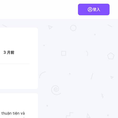
登入
3 月前
 thuận tiện và