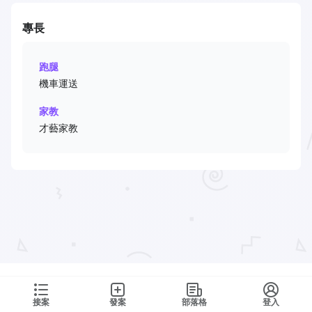
專長
跑腿
機車運送
家教
才藝家教
接案
發案
部落格
登入