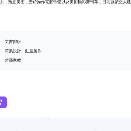
系，熟悉美術，善於操作電腦軟體以及美術攝影剪輯等，目前就讀交大建
文書排版
商業設計、動畫製作
才藝家教