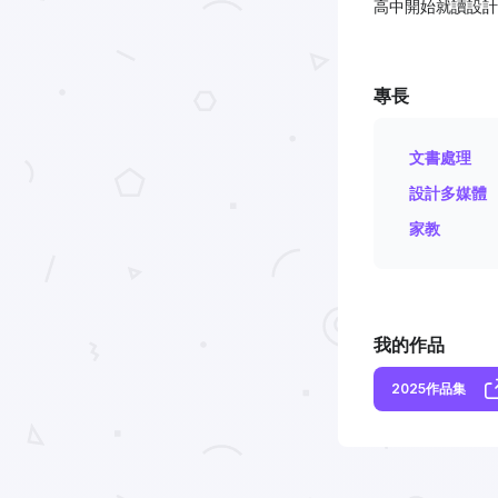
高中開始就讀設計
專長
文書處理
設計多媒體
家教
我的作品
2025作品集