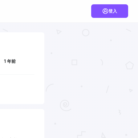
登入
1 年前