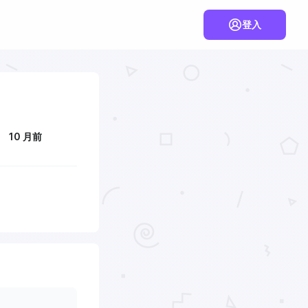
登入
10 月前