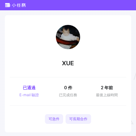
XUE
已通過
0
件
2 年前
E-mail 驗證
已完成任務
最後上線時間
可急件
可長期合作