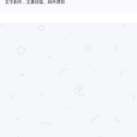
文字創作、文書排版、稿件撰寫