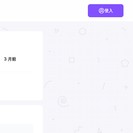
登入
3 月前