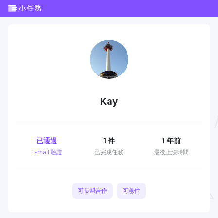
Kay
已通過
1
件
1 年前
E-mail 驗證
已完成任務
最後上線時間
可長期合作
可急件