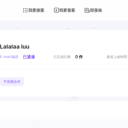
我要接案
我要發案
部落格
Lalalaa luu
已通過
0
件
E-mail 驗證
已完成任務
最後上線時間
可長期合作