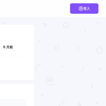
登入
6 月前