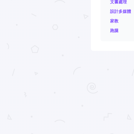
文書處理
設計多媒體
家教
跑腿