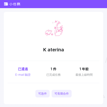
K aterina
已通過
1
件
1 年前
E-mail 驗證
已完成任務
最後上線時間
可急件
可長期合作