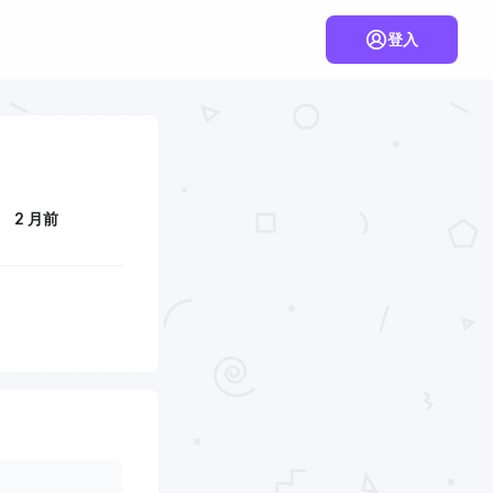
登入
2 月前