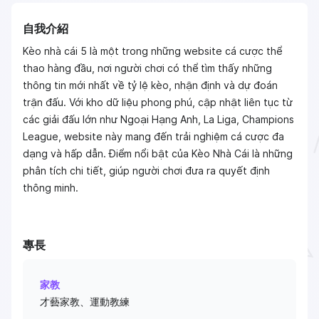
自我介紹
Kèo nhà cái 5 là một trong những website cá cược thể
thao hàng đầu, nơi người chơi có thể tìm thấy những
thông tin mới nhất về tỷ lệ kèo, nhận định và dự đoán
trận đấu. Với kho dữ liệu phong phú, cập nhật liên tục từ
các giải đấu lớn như Ngoại Hạng Anh, La Liga, Champions
League, website này mang đến trải nghiệm cá cược đa
dạng và hấp dẫn. Điểm nổi bật của Kèo Nhà Cái là những
phân tích chi tiết, giúp người chơi đưa ra quyết định
thông minh.
專長
家教
才藝家教、運動教練