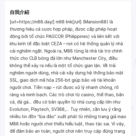
自我介紹
[url=https://m88.day/] m88 link[/url] (Mansion88) là
thương hiệu cá cược hợp pháp, được cấp phép hoạt
động bởi tổ chức PAGCOR (Philippines) và liên kết với
khu kinh tế đặc biệt CEZA – nơi có hệ thống quản lý nhà
cái nghiêm ngặt. Ngoài ra, M88 từng là nhà tài trợ chính
thức cho CLB bóng đá lớn như Manchester City, điều
không thể xảy ra nếu là một tổ chức gian lận. Về trải
nghiệm người dùng, nhà cái xây dựng hệ thống bảo mật
SSL, giao dịch mã hóa 256-bit giúp bảo vệ tài khoản
người chơi. Tiền nạp – rút được xử lý nhanh chóng, rõ
ràng và minh bạch. Các trò chơi từ casino, thể thao, bắn
cá, đá gà… đều có bản quyền từ nhà cung cấp lớn như
Evolution, Playtech, SV388,… Tuy nhiên, cần lưu ý rằng
nhiều tin đồn “lừa đảo” xuất phát từ những trang giả mạo
M88 hoặc người chơi thiếu hiểu luật, thao tác sai. Vì vậy,
để đảm bảo an toàn, người chơi nên truy cập đúng trang