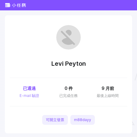
Levi Peyton
已通過
0
件
9 月前
E-mail 驗證
已完成任務
最後上線時間
可開立發票
m88dayy