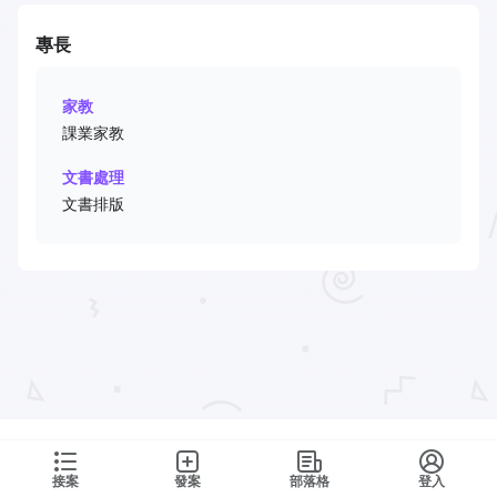
專長
家教
課業家教
文書處理
文書排版
接案
發案
部落格
登入