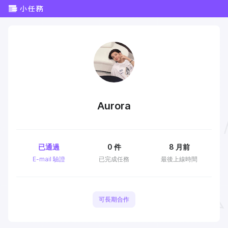
Aurora
已通過
0
件
8 月前
E-mail 驗證
已完成任務
最後上線時間
可長期合作