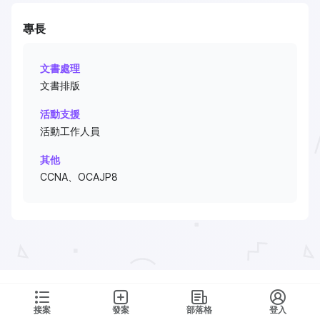
專長
文書處理
文書排版
活動支援
活動工作人員
其他
CCNA、OCAJP8
接案
發案
部落格
登入