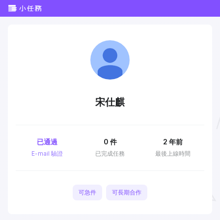
宋仕麒
已通過
0
件
2 年前
E-mail 驗證
已完成任務
最後上線時間
可急件
可長期合作