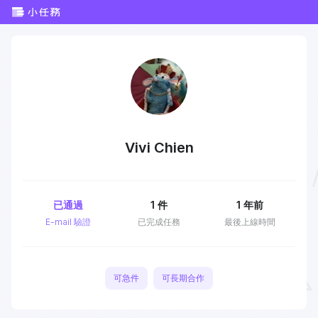
Vivi Chien
已通過
1
件
1 年前
E-mail 驗證
已完成任務
最後上線時間
可急件
可長期合作