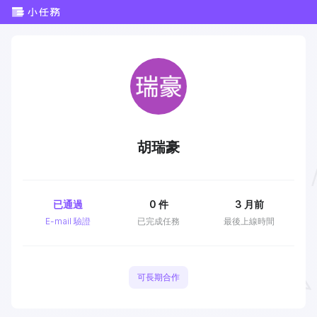
胡瑞豪
已通過
0
件
3 月前
E-mail 驗證
已完成任務
最後上線時間
可長期合作