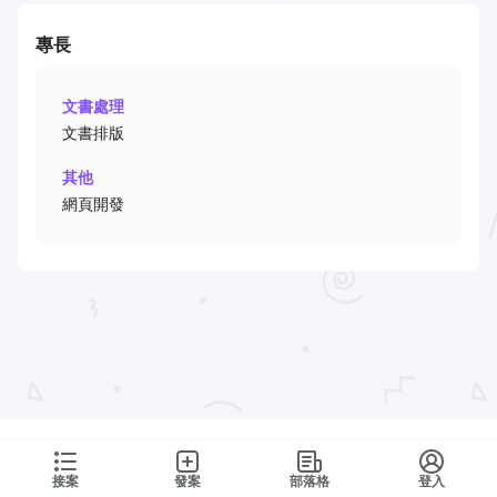
專長
文書處理
文書排版
其他
網頁開發
接案
發案
部落格
登入