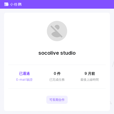
socolive studio
已通過
0
件
9 月前
E-mail 驗證
已完成任務
最後上線時間
可長期合作