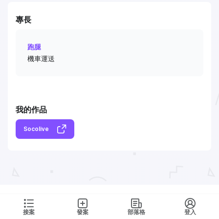
專長
跑腿
機車運送
我的作品
Socolive
接案
發案
部落格
登入