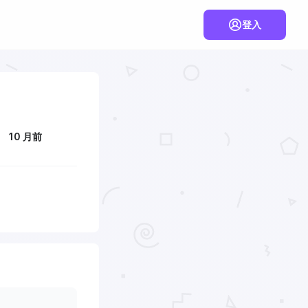
登入
10 月前