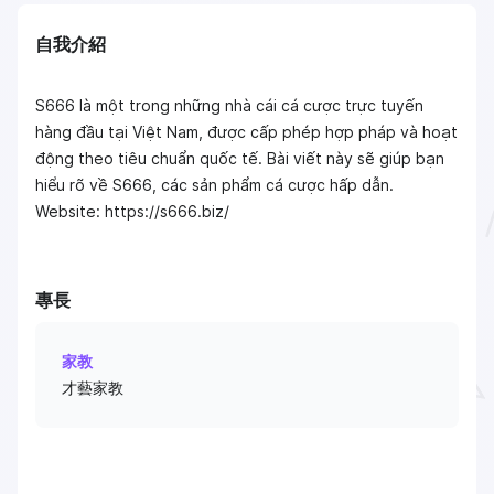
自我介紹
S666 là một trong những nhà cái cá cược trực tuyến
hàng đầu tại Việt Nam, được cấp phép hợp pháp và hoạt
động theo tiêu chuẩn quốc tế. Bài viết này sẽ giúp bạn
hiểu rõ về S666, các sản phẩm cá cược hấp dẫn.
Website: https://s666.biz/
專長
家教
才藝家教