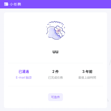
uu
已通過
2
件
3 年前
E-mail 驗證
已完成任務
最後上線時間
可急件