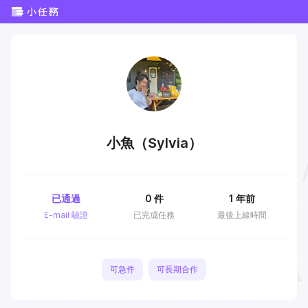
小魚（Sylvia）
已通過
0
件
1 年前
E-mail 驗證
已完成任務
最後上線時間
可急件
可長期合作