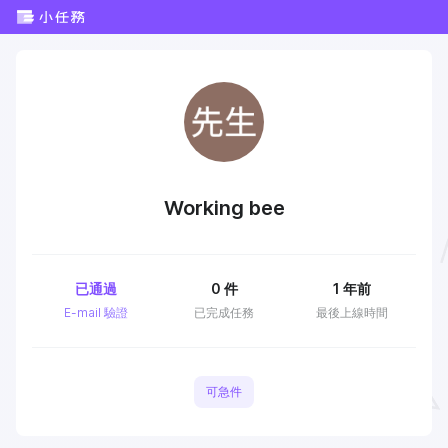
Working bee
已通過
0
件
1 年前
E-mail 驗證
已完成任務
最後上線時間
可急件